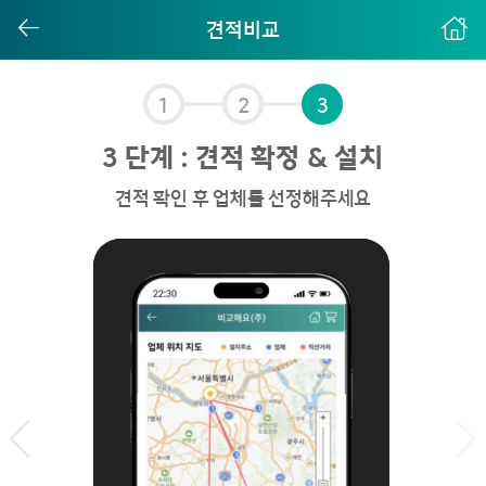
견적비교
1
2
3
3 단계 : 견적 확정 & 설치
견적 확인 후 업체를 선정해주세요