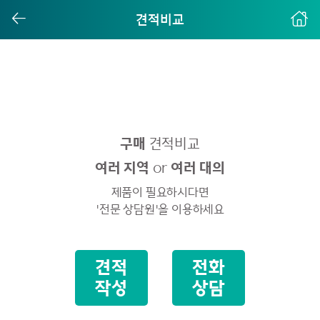
견적비교
구매
견적비교
여러 지역
or
여러 대의
제품이 필요하시다면
'전문 상담원'을 이용하세요
견적
전화
작성
상담