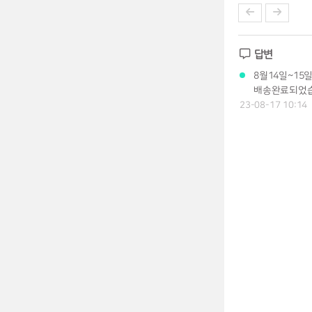
답변
8월14일~15
배송완료되었습
23-08-17 10:14