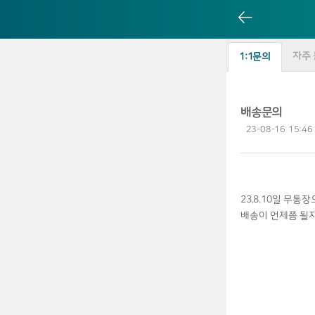
자주 
1:1문의
배송문의
23-08-16 15:46
23.8.10일 무
배송이 언제쯤 될