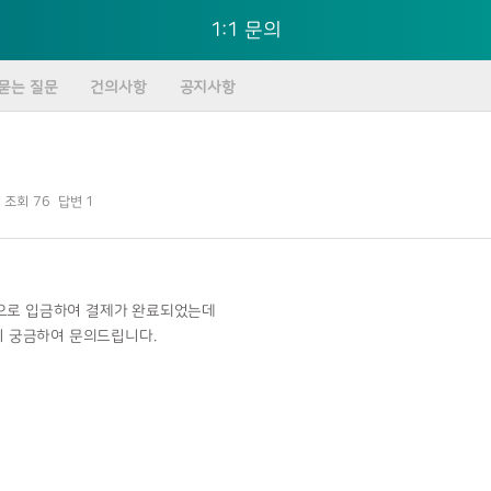
1:1 문의
묻는 질문
건의사항
공지사항
조회
76
답변
1
통장으로 입금하여 결제가 완료되었는데
지 궁금하여 문의드립니다.