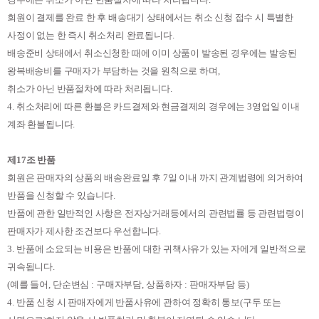
회원이 결제를 완료 한 후 배송대기 상태에서는 취소 신청 접수 시 특별한
사정이 없는 한 즉시 취소처리 완료됩니다
.
배송준비 상태에서 취소신청한 때에 이미 상품이 발송된 경우에는 발송된
왕복배송비를 구매자가 부담하는 것을 원칙으로 하며
,
취소가 아닌 반품절차에 따라 처리됩니다
.
4.
취소처리에 따른 환불은 카드결제와 현금결제의 경우에는
3
영업일 이내
계좌 환불됩니다
.
제
17
조 반품
회원은 판매자의 상품의 배송완료일 후
7
일 이내 까지 관계법령에 의거하여
반품을 신청할 수 있습니다
.
반품에 관한 일반적인 사항은 전자상거래등에서의 관련법률 등 관련법령이
판매자가 제사한 조건보다 우선합니다
.
3.
반품에 소요되는 비용은 반품에 대한 귀책사유가 있는 자에게 일반적으로
귀속됩니다
.
(
예를 들어
,
단순변심
:
구매자부담
,
상품하자
:
판매자부담 등
)
4.
반품 신청 시 판매자에게 반품사유에 관하여 정확히 통보
(
구두 또는