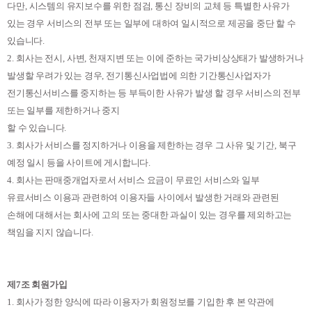
다만
,
시스템의 유지보수를 위한 점검
,
통신 장비의 교체 등 특별한 사유가
있는 경우 서비스의 전부 또는 일부에 대하여 일시적으로 제공을 중단 할 수
있습니다
.
2.
회사는 전시
,
사변
,
천재지변 또는 이에 준하는 국가비상상태가 발생하거나
발생할 우려가 있는 경우
,
전기통신사업법에 의한 기간통신사업자가
전기통신서비스를 중지하는 등 부득이한 사유가 발생 할 경우 서비스의 전부
또는 일부를 제한하거나 중지
할 수 있습니다
.
3.
회사가 서비스를 정지하거나 이용을 제한하는 경우 그 사유 및 기간
,
북구
예정 일시 등을 사이트에 게시합니다
.
4.
회사는 판매중개업자로서 서비스 요금이 무료인 서비스와 일부
유료서비스 이용과 관련하여 이용자들 사이에서 발생한 거래와 관련된
손해에 대해서는 회사에 고의 또는 중대한 과실이 있는 경우를 제외하고는
책임을 지지 않습니다
.
제
7
조 회원가입
1.
회사가 정한 양식에 따라 이용자가 회원정보를 기입한 후 본 약관에