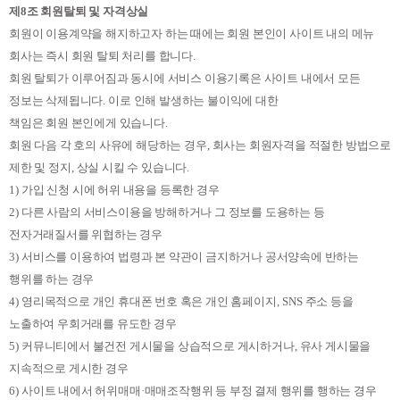
제
8
조 회원탈퇴 및 자격상실
회원이 이용계약을 해지하고자 하는 때에는 회원 본인이 사이트 내의 메뉴
회사는 즉시 회원 탈퇴 처리를 합니다
.
회원 탈퇴가 이루어짐과 동시에 서비스 이용기록은 사이트 내에서 모든
정보는 삭제됩니다
.
이로 인해 발생하는 불이익에 대한
책임은 회원 본인에게 있습니다
.
회원 다음 각 호의 사유에 해당하는 경우
,
회사는 회원자격을 적절한 방법으로
제한 및 정지
,
상실 시킬 수 있습니다
.
1)
가입 신청 시에 허위 내용을 등록한 경우
2)
다른 사람의 서비스이용을 방해하거나 그 정보를 도용하는 등
전자거래질서를 위협하는 경우
3)
서비스를 이용하여 법령과 본 약관이 금지하거나 공서양속에 반하는
행위를 하는 경우
4)
영리목적으로 개인 휴대폰 번호 혹은 개인 홈페이지
, SNS
주소 등을
노출하여 우회거래를 유도한 경우
5)
커뮤니티에서 불건전 게시물을 상습적으로 게시하거나
,
유사 게시물을
지속적으로 게시한 경우
6)
사이트 내에서 허위매매
·
매매조작행위 등 부정 결제 행위를 행하는 경우