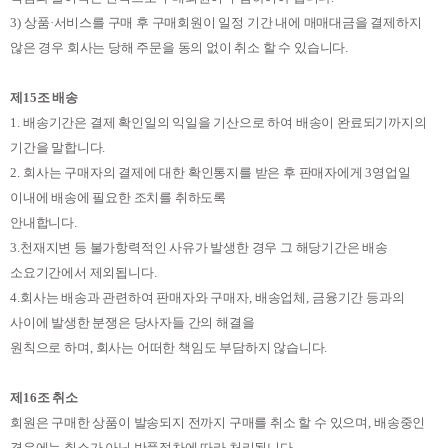
3)
상품
·
서비스를 구매 후 구매회원이 일정 기간 내에 매매대금을 결제하지
않은 경우 회사는 당해 주문을 동의 없이 취소 할 수 있습니다
.
제
15
조 배송
1.
배송기간은 결제 확인일의 익일을 기산으로 하여 배송이 완료되기까지의
기간을 말합니다
.
2.
회사는 구매자의 결제에 대한 확인통지를 받은 후 판매자에게
3
영업일
이내에 배송에 필요한 조치를 취하도록
안내합니다
.
3.
천재지변 등 불가항력적인 사유가 발생한 경우 그 해당기간은 배송
소요기간에서 제외됩니다
.
4.
회사는 배송과 관련하여 판매자와 구매자
,
배송업체
,
금융기간 등과의
사이에 발생한 분쟁은 당사자들 간의 해결을
원칙으로 하며
,
회사는 어떠한 책임도 부담하지 않습니다
.
제
16
조 취소
회원은 구매한 상품이 발송되지 전까지 구매를 취소 할 수 있으며
,
배송중인
경우에는 취소가 아닌 반품절차에 따라 처리됩니다
.