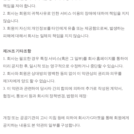
책임을 져야 합니다
.
2.
회사는 회원의 귀책사유로 인한 서비스 이용의 장애에 대하여 책임을 지지
않습니다
.
3.
회원이 자신의 개인정보를 타인에게 유출 또는 제공함으로써
,
발생하는
피해에 대해서 회사는 일체의 책임을 지지 않습니다
.
제
26
조 기타조항
1.
회사는 필요한 경우 특정 서비스
(
혹은 그 일부
)
를 회사 홈페이지를 통하여
미리 공지한 후
,
일시적 또는 영구적으로 수정하거나 중단할 수 있습니다
.
2.
회사와 회원은 상대방의 명백한 동의 없이 이 약관상의 권리와 의무를
제
3
자에게 양도 할 수 없습니다
.
3.
이 약관과 관련하여 당사자 간의 합의에 의하여 추가로 작성된 계약서
,
협정서
,
통보서 등과 회사의 정책변경
,
법령의 제정
·
개정 또는 공공기관의 고시
·
지침 등에 의하여 회사가
G
마켓을 통해 회원에게
공지하는 내용도 본 약관의 일부를 구성합니다
.