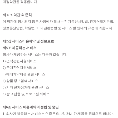
개정약관을 적용합니다
.
제
4
조 약관 외 준칙
이 약관에 명시되지 않은 사항에 대해서는 전기통신사업법
,
전자거래기본법
,
정보통신망법
,
학원법
,
기타 관련법령 및 서비스 별 안내의 규정에 의합니다
.
제
2
장 서비스이용계약 및 정보보호
제
5
조 제공하는 서비스
회사가 제공하는 서비스는 다음과 같습니다
.
1)
견적관련지원서비스
2)
구매관련지원서비스
3)
매매계약체결 관련 서비스
4)
상품 정보검색 서비스
5)
기타 전자상거래 관련 서비스
6)
광고 집행 및 프로모션 서비스
제
6
조 서비스 이용계약의 성립 및 중단
1.
회사가 제공하는 서비스는 연중무휴
, 1
일
24
시간 제공을 원칙으로 합니다
.