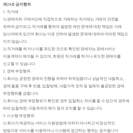
제
24
조 금지행위
1.
직거래
1)
판매자와 구매자간에 직접적으로 거래하는 직거래는 거래의 안전을
위하여 금지되고
,
직거래를 통하여 발생한 제반 문제에 대한 책임은 거래
당사자에게 있으며 회사는 이로 인하여 발생된 문제에 대하여 어떠한 책임도
지지 않습니다
.
2)
직거래를 하거나 이를 유도한 것으로 확인된 판매자는 판매서비스
이용계약이 해지될 수 있으며
,
회원은 직거래를 하거나 유도한 판매자를
신고할 수 있습니다
.
2.
경매 부정행위
1)
회사는 공정한 경매의 진행을 위하여 허위입찰이나 상습적인 낙찰취소
,
경매 물품 구매 후 반품
,
입찰방해
,
낙찰가격 조작 등 일체의 불공정한 경매
부정행위를 금합니다
.
2)
회사는 경매 부정행위가 확인된 경우 입찰취소 처리를 할 수 있으며 경우에
따라 입찰제한
,
이용계약의 해지 등의 조치를 할 수 있습니다
.
3.
시스템 부정행위
1)
회사가 제공하는 서비스 이용방법에 의하지 아니하고 비정상적인
방법으로 서비스를 이용하거나 시스템에 접근하는 행위는 금지됩니다
.