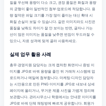
질을 우선해 용량이 다소 크고, 권장 품질은 화질과 용량
의 균형이 좋아 일반적인 첨부·업로드에 적당합니다. 용
량 절약은 파일 크기를 가장 많이 줄이는 대신 확대 시
화질 손실이 보일 수 있습니다. 같은 이미지라도 사진은
품질을 낮춰도 차이가 잘 안 보이는 반면, 글자나 가는
선이 많은 이미지는 품질을 낮추면 번짐이 두드러질 수
있으니, 자료 성격에 맞게 골라 사용하세요.
실제 업무 활용 사례
총무·경영지원 담당자는 크게 캡처한 화면이나 증빙 이
미지를 JPG로 바꿔 용량을 줄인 뒤 거래처 시스템에 업
로드하거나 메일에 첨부합니다. 마케팅·디자인 담당자
는 시안용으로 만든 PNG 이미지를 JPG로 내보내 상세
페이지에 올리거나, 무거운 제품 사진을 가볍게 정리해
보관합니다. 관리사무소나 학원에서는 안내문 이미지를
JPG로 바꿔 단체 채팅방에 빠르게 공유합니다. 회원가