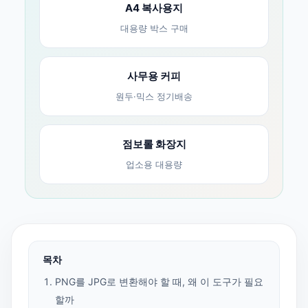
A4 복사용지
대용량 박스 구매
사무용 커피
원두·믹스 정기배송
점보롤 화장지
업소용 대용량
목차
PNG를 JPG로 변환해야 할 때, 왜 이 도구가 필요
할까