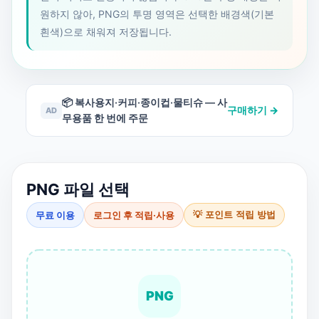
원하지 않아, PNG의 투명 영역은 선택한 배경색(기본
흰색)으로 채워져 저장됩니다.
📦 복사용지·커피·종이컵·물티슈 — 사
구매하기 →
AD
무용품 한 번에 주문
PNG 파일 선택
무료 이용
로그인 후 적립·사용
💡 포인트 적립 방법
PNG