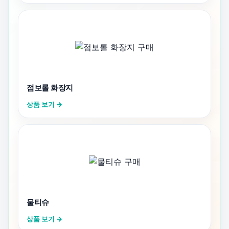
점보롤 화장지
상품 보기 →
물티슈
상품 보기 →