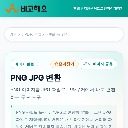
홈
업무지원센터
로그인
마이페이지
홈
도
업무지원센터
구
이미지 변환
검
PNG JPG 변환
색
이미지 변환
🔗 이 페이지 공유
☆
즐겨찾기
PNG JPG 변환
PNG 이미지를 JPG 파일로 브라우저에서 바로 변환
하는 무료 도구
PNG 파일을 올린 뒤 “JPG로 변환하기”를 누르면 JPG
파일로 저장됩니다. 변환은 내 브라우저에서 처리돼 파
일이 서버로 전송되지 않습니다. JPG는 투명 배경을 지