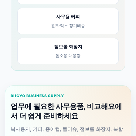
사무용 커피
원두·믹스 정기배송
점보롤 화장지
업소용 대용량
BIIGYO BUSINESS SUPPLY
업무에 필요한 사무용품, 비교해요에
서 더 쉽게 준비하세요
복사용지, 커피, 종이컵, 물티슈, 점보롤 화장지, 복합