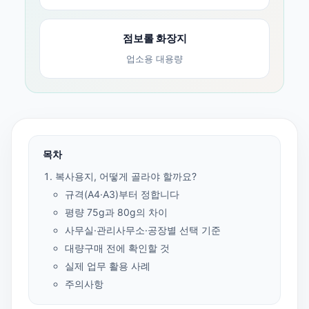
점보롤 화장지
업소용 대용량
목차
복사용지, 어떻게 골라야 할까요?
규격(A4·A3)부터 정합니다
평량 75g과 80g의 차이
사무실·관리사무소·공장별 선택 기준
대량구매 전에 확인할 것
실제 업무 활용 사례
주의사항