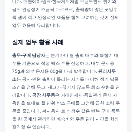
니다. 더블에이·밀크·한국제지처럼 브랜드별로 밝기와
급지 안정성이 조금씩 다르므로, 출력량이 많은 곳일수
록 잼이 적고 안정적인 제품을 함께 고려하는 것이 전체
업무 효율에 유리합니다.
실제 업무 활용 사례
총무·구매 담당자
는 분기마다 월 출력 매수와 복합기 대
수를 기준으로 적정 박스 수를 산정하고, 내부 문서용
75g과 외부 문서용 80g을 나눠 발주합니다.
관리사무
소
는 공지·민원 출력이 몰리는 시기를 대비해 정기 납품
조건을 정해 두고, 재고가 끊기지 않도록 최소 수량을 관
리합니다.
공장 사무동
은 거래명세서·품질관리 문서 사
용량을 토대로 월 단위 박스 구매를 고정해 급한 소량 주
문을 줄입니다. 복사용지·토너·생수 같은 반복 구매 품목
을 한 곳에서 관리하면 배송비와 주문 관리 시간을 함께
절약할 수 있습니다.