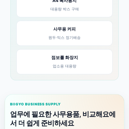
A4 복사용지
대용량 박스 구매
사무용 커피
원두·믹스 정기배송
점보롤 화장지
업소용 대용량
BIIGYO BUSINESS SUPPLY
업무에 필요한 사무용품, 비교해요에
서 더 쉽게 준비하세요