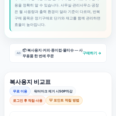
용을 정확히 알 수 있습니다. 사무실·관리사무소·공장
은 월 사용량과 출력 환경이 달라 기준이 다르며, 반복
구매 품목은 정기구매로 단가와 재고를 함께 관리하면
효율이 높아집니다.
📦 복사용지·커피·종이컵·물티슈 — 사
구매하기 →
AD
무용품 한 번에 주문
복사용지 비교표
무료 이용
워터마크 제거 시
50P
차감
로그인 후 적립·사용
💡 포인트 적립 방법