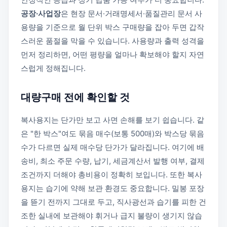
공장·사업장
은 현장 문서·거래명세서·품질관리 문서 사
용량을 기준으로 월 단위 박스 구매량을 잡아 두면 갑작
스러운 품절을 막을 수 있습니다. 사용량과 출력 성격을
먼저 정리하면, 어떤 평량을 얼마나 확보해야 할지 자연
스럽게 정해집니다.
대량구매 전에 확인할 것
복사용지는 단가만 보고 사면 손해를 보기 쉽습니다. 같
은 "한 박스"여도 묶음 매수(보통 500매)와 박스당 묶음
수가 다르면 실제 매수당 단가가 달라집니다. 여기에 배
송비, 최소 주문 수량, 납기, 세금계산서 발행 여부, 결제
조건까지 더해야 총비용이 정확히 보입니다. 또한 복사
용지는 습기에 약해 보관 환경도 중요합니다. 밀봉 포장
을 뜯기 전까지 그대로 두고, 직사광선과 습기를 피한 건
조한 실내에 보관해야 휘거나 급지 불량이 생기지 않습