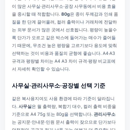
이 많은 사무실·관리사무소·공장 사무동에서 비용 효율
을 중시할 때 적합합니다.
80g
은 종이 두께감과 인쇄 품
질을 한 단계 끌어올려, 컬러 출력이나 거래처에 전달하
는 외부 문서가 많은 곳에서 선호됩니다. 평량이 높을수
록 단가가 오르고 같은 박스에 들어가는 매수가 줄어들
기 때문에, 무조건 높은 평량을 고르기보다 용도에 맞춰
선택하는 것이 비용과 품질의 균형에 좋습니다. A4·A3
규격과 평량별 차이는
A4 A3 차이 규격·평량 비교표
에
서 자세히 확인할 수 있습니다.
사무실·관리사무소·공장별 선택 기준
같은 복사용지여도 사용 환경에 따라 기준이 달라집니
다.
사무실
은 월 출력량, 복합기 대수, 컬러 출력 비중을
기준으로 A4 75g 또는 80g을 선택합니다.
관리사무소
는 공지문·안내문·민원 문서 출력이 잦으므로 단가보다
안정적인 공급과 정기 납품 가능 여부가 더 중요합니다.