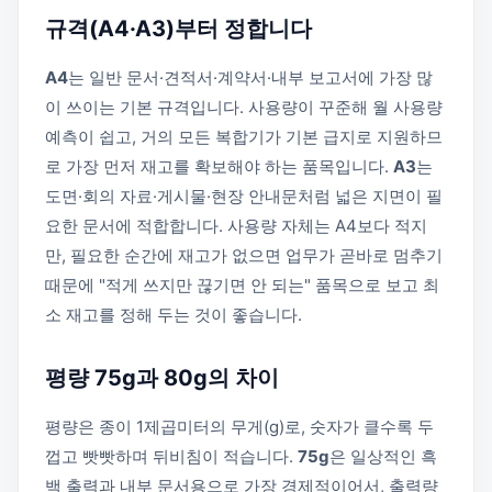
규격(A4·A3)부터 정합니다
A4
는 일반 문서·견적서·계약서·내부 보고서에 가장 많
이 쓰이는 기본 규격입니다. 사용량이 꾸준해 월 사용량
예측이 쉽고, 거의 모든 복합기가 기본 급지로 지원하므
로 가장 먼저 재고를 확보해야 하는 품목입니다.
A3
는
도면·회의 자료·게시물·현장 안내문처럼 넓은 지면이 필
요한 문서에 적합합니다. 사용량 자체는 A4보다 적지
만, 필요한 순간에 재고가 없으면 업무가 곧바로 멈추기
때문에 "적게 쓰지만 끊기면 안 되는" 품목으로 보고 최
소 재고를 정해 두는 것이 좋습니다.
평량 75g과 80g의 차이
평량은 종이 1제곱미터의 무게(g)로, 숫자가 클수록 두
껍고 빳빳하며 뒤비침이 적습니다.
75g
은 일상적인 흑
백 출력과 내부 문서용으로 가장 경제적이어서, 출력량