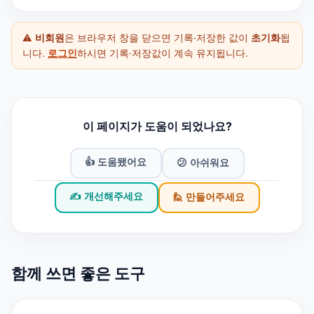
⚠️
비회원
은 브라우저 창을 닫으면 기록·저장한 값이
초기화
됩
니다.
로그인
하시면 기록·저장값이 계속 유지됩니다.
이 페이지가 도움이 되었나요?
👍 도움됐어요
😕 아쉬워요
✍️ 개선해주세요
🙋 만들어주세요
함께 쓰면 좋은 도구