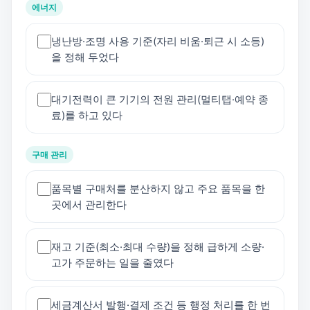
에너지
냉난방·조명 사용 기준(자리 비움·퇴근 시 소등)
을 정해 두었다
대기전력이 큰 기기의 전원 관리(멀티탭·예약 종
료)를 하고 있다
구매 관리
품목별 구매처를 분산하지 않고 주요 품목을 한
곳에서 관리한다
재고 기준(최소·최대 수량)을 정해 급하게 소량·
고가 주문하는 일을 줄였다
세금계산서 발행·결제 조건 등 행정 처리를 한 번