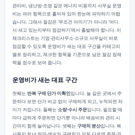
관리비, 냉난방·조명 같은 에너지 비용까지 사무실 운영
비는 여러 항목으로 흩어져 있어 한눈에 파악하기 어렵
습니다. 그래서 절감은 '무조건 아끼기'가 아니라 '어디
서 새고 있는지부터 점검하기'에서 출발해야 합니다. 이
체크리스트는 기업·관리사무소·소규모 사무실이 바로
점검할 수 있도록 운영비가 새는 대표 구간을 카테고리
별로 정리하고, 체크한 항목을 기준으로 남은 절감 잠재
력을 점수로 보여 줍니다.
운영비가 새는 대표 구간
첫째는
반복 구매 단가 미확인
입니다. 늘 같은 곳에서 주
문하다 보면 단가 비교 없이 구매하게 되고, 누적되면 차
이가 커집니다. 둘째는
소량·수시 주문
입니다. 필요할 때
마다 급하게 주문하면 단가뿐 아니라 배송비와 관리 시
간까지 함께 늘어납니다. 셋째는
구매처 분산
입니다. 복
사용지·토너·커피·생수의 구매처가 모두 다르면 주문·검