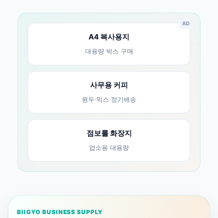
AD
A4 복사용지
대용량 박스 구매
사무용 커피
원두·믹스 정기배송
점보롤 화장지
업소용 대용량
BIIGYO BUSINESS SUPPLY