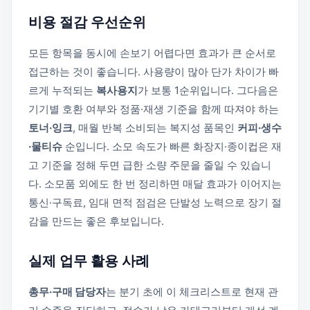
비용 절감 우선순위
모든 항목을 동시에 손보기 어렵다면 효과가 큰 순서로
접근하는 것이 좋습니다. 사용량이 많아 단가 차이가 빠
르게 누적되는
복사용지
가 보통 1순위입니다. 그다음은
기기별 호환 여부와 정품·재생 기준을 함께 따져야 하는
토너·잉크
, 매월 반복 소비되는 복지성 품목인
커피·생수
·물티슈
순입니다. 소모 속도가 빠른 화장지·종이컵은 재
고 기준을 정해 두면 급한 소량 주문을 줄일 수 있습니
다. 소모품 외에도 한 번 정리하면 매달 효과가 이어지는
통신·구독료, 임대 면적 점검은 단발성 노력으로 장기 절
감을 만드는 좋은 후보입니다.
실제 업무 활용 사례
총무·구매 담당자
는 분기 초에 이 체크리스트로 현재 관