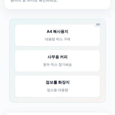
환까지 표 하나로 확인하세요.
AD
A4 복사용지
대용량 박스 구매
사무용 커피
원두·믹스 정기배송
점보롤 화장지
업소용 대용량