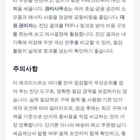
리 수준을 진단하고, 점수가 낮은 카테고리부터 개선 계
획을 세웁니다.
관리사무소
는 여러 호실·공용 공간의 소
모품과 에너지 사용을 점검해 공동비용을 줄입니다.
대
표·관리자
는 진단 결과를 PDF나 링크로 받아 비용 구조
를 한눈에 보고 의사결정에 활용합니다. 진단 결과는 내
기록에 저장해 두면 개선 전후를 비교할 수 있어, 절감
활동이 실제로 효과를 냈는지 확인하기 좋습니다.
주의사항
이 체크리스트는 어디를 먼저 점검할지 우선순위를 잡
아 주는 진단 도구로, 정확한 절감 금액을 보장하지는 않
습니다. 실제 절감액은 구매 품목·월 사용량·기존 단가·
계약 조건에 따라 달라지므로, 점검 후에는 최근 구매 내
역을 기준으로 단가와 총비용을 직접 비교하는 것이 가
장 정확합니다. 단가뿐 아니라 배송비·최소 주문량·납기·
세금계산서 발행 여부·결제 조건까지 함께 확인하고, 통