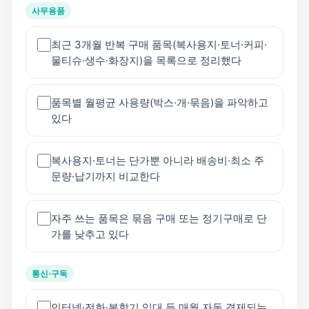
사무용품
최근 3개월 반복 구매 품목(복사용지·토너·커피·
물티슈·생수·화장지)을 목록으로 정리했다
품목별 월평균 사용량(박스·개·묶음)을 파악하고
있다
복사용지·토너는 단가뿐 아니라 배송비·최소 주
문량·납기까지 비교한다
자주 쓰는 품목은 묶음 구매 또는 정기구매로 단
가를 낮추고 있다
통신·구독
인터넷·전화·복합기 임대 등 매월 자동 결제되는