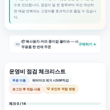
수로 진단합니다. 점검이 덜 된 항목부터 우선 개선하
면 매달 반복되는 고정비를 효과적으로 줄일 수 있습니
다.
📦 복사용지·커피·종이컵·물티슈 — 사
구매하기 →
AD
무용품 한 번에 주문
운영비 점검 체크리스트
무료 이용
워터마크 제거 시
50P
차감
로그인 후 적립·사용
💡 포인트 적립 방법
체크 0 / 14