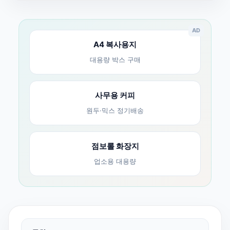
AD
A4 복사용지
대용량 박스 구매
사무용 커피
원두·믹스 정기배송
점보롤 화장지
업소용 대용량