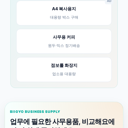
AD
A4 복사용지
대용량 박스 구매
사무용 커피
원두·믹스 정기배송
점보롤 화장지
업소용 대용량
BIIGYO BUSINESS SUPPLY
업무에 필요한 사무용품, 비교해요에