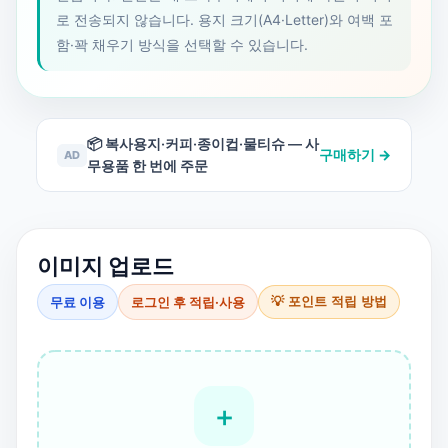
로 전송되지 않습니다. 용지 크기(A4·Letter)와 여백 포
함·꽉 채우기 방식을 선택할 수 있습니다.
📦 복사용지·커피·종이컵·물티슈 — 사
구매하기 →
AD
무용품 한 번에 주문
이미지 업로드
무료 이용
로그인 후 적립·사용
💡 포인트 적립 방법
＋