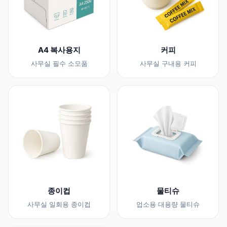
A4 복사용지
커피
사무실 필수 소모품
사무실 구내용 커피
종이컵
물티슈
사무실 일회용 종이컵
업소용 대용량 물티슈