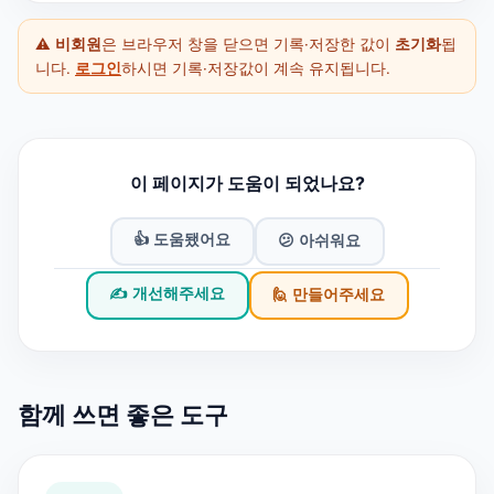
⚠️
비회원
은 브라우저 창을 닫으면 기록·저장한 값이
초기화
됩
니다.
로그인
하시면 기록·저장값이 계속 유지됩니다.
이 페이지가 도움이 되었나요?
👍 도움됐어요
😕 아쉬워요
✍️ 개선해주세요
🙋 만들어주세요
함께 쓰면 좋은 도구