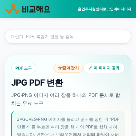
홈
업무지원센터
로그인
마이페이지
홈
도
업무지원센터
구
PDF 도구
검
JPG PDF 변환
색
PDF 도구
🔗 이 페이지 공유
☆
즐겨찾기
JPG PDF 변환
JPG·PNG 이미지 여러 장을 하나의 PDF 문서로 합
치는 무료 도구
JPG·JPEG·PNG 이미지를 올리고 순서를 정한 뒤 “PDF
만들기”를 누르면 여러 장을 한 개의 PDF로 합쳐 내려
받습니다. 변환은 내 브라우저에서 처리돼 파일이 서버