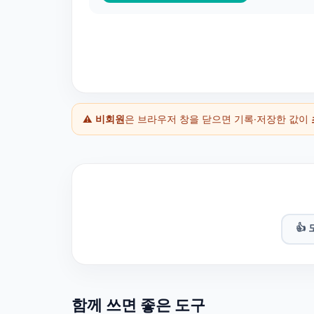
⚠️
비회원
은 브라우저 창을 닫으면 기록·저장한 값이
👍
함께 쓰면 좋은 도구