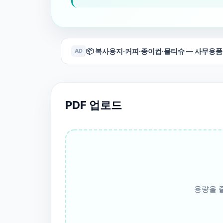
📦 복사용지·커피·종이컵·물티슈 — 사무용품
AD
PDF 업로드
용량을 줄