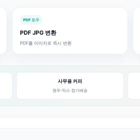
PDF 도구
PDF JPG 변환
PDF를 이미지로 즉시 변환
사무용 커피
원두·믹스 정기배송