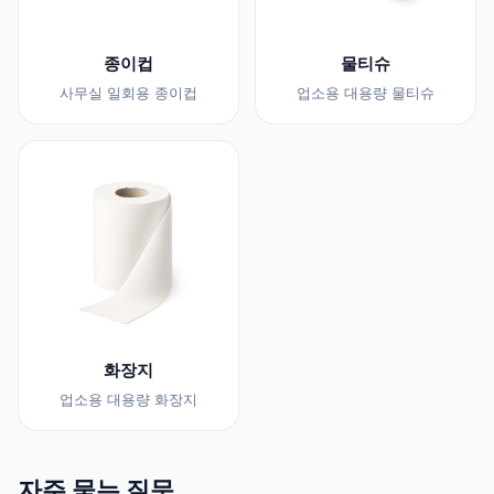
종이컵
물티슈
사무실 일회용 종이컵
업소용 대용량 물티슈
화장지
업소용 대용량 화장지
자주 묻는 질문