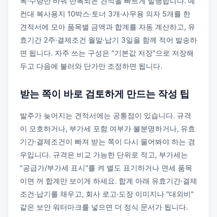
목·수량만 바꿔 반복되는 견적을 빠르게 발행합니다. 예
컨대 복사용지 10박스·토너 3개·사무용 의자 5개를 한
견적서에 모아 품목별 금액과 합계를 자동 계산하고, 유
효기간 2주·결제조건 월말·납기 3일을 함께 적어 발송하
면 됩니다. 자주 쓰는 구성은 "기본값 저장"으로 저장해
두고 다음에 불러와 단가만 조정하면 됩니다.
받는 쪽이 바로 검토하게 만드는 작성 팁
발주가 늦어지는 견적서에는 공통점이 있습니다. 규격
이 모호하거나, 부가세 포함 여부가 불분명하거나, 유효
기간·결제조건이 빠져 받는 쪽이 다시 물어봐야 하는 경
우입니다. 규격은 비교 가능한 단위로 적고, 부가세는
"공급가/부가세 표시"를 켜 별도 표기하거나 면세 품목
이면 꺼 합계만 보이게 하세요. 합계 아래 유효기간·결제
조건·납기를 채우고, 회사 로고·도장 이미지나 "대외비"
같은 보안 워터마크를 넣으면 더 정식 문서가 됩니다.