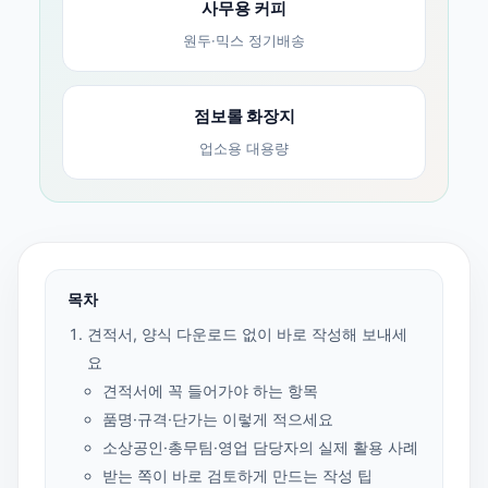
사무용 커피
원두·믹스 정기배송
점보롤 화장지
업소용 대용량
목차
견적서, 양식 다운로드 없이 바로 작성해 보내세
요
견적서에 꼭 들어가야 하는 항목
품명·규격·단가는 이렇게 적으세요
소상공인·총무팀·영업 담당자의 실제 활용 사례
받는 쪽이 바로 검토하게 만드는 작성 팁