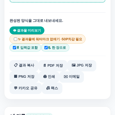
완성된 양식을 그대로 내보내세요.
👁 결과물 미리보기
✨ 결과물에 워터마크 없애기 ·
50P
차감 필요
📄 입력값 포함
📃 한 장으로
📋 결과 복사
🖼️ JPG 저장
📄 PDF 저장
🟦 PNG 저장
🖨️ 인쇄
✉️ 이메일
💬 카카오 공유
📠 팩스