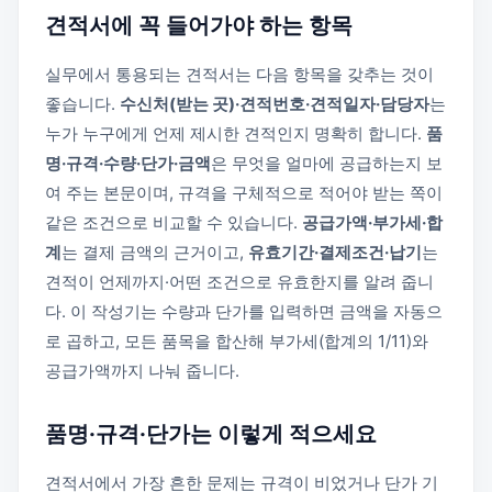
견적서에 꼭 들어가야 하는 항목
실무에서 통용되는 견적서는 다음 항목을 갖추는 것이
좋습니다.
수신처(받는 곳)·견적번호·견적일자·담당자
는
누가 누구에게 언제 제시한 견적인지 명확히 합니다.
품
명·규격·수량·단가·금액
은 무엇을 얼마에 공급하는지 보
여 주는 본문이며, 규격을 구체적으로 적어야 받는 쪽이
같은 조건으로 비교할 수 있습니다.
공급가액·부가세·합
계
는 결제 금액의 근거이고,
유효기간·결제조건·납기
는
견적이 언제까지·어떤 조건으로 유효한지를 알려 줍니
다. 이 작성기는 수량과 단가를 입력하면 금액을 자동으
로 곱하고, 모든 품목을 합산해 부가세(합계의 1/11)와
공급가액까지 나눠 줍니다.
품명·규격·단가는 이렇게 적으세요
견적서에서 가장 흔한 문제는 규격이 비었거나 단가 기