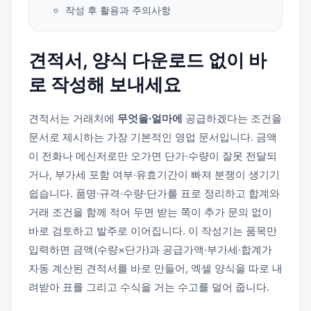
작성 후 활용과 주의사항
견적서, 양식 다운로드 없이 바
로 작성해 보내세요
견적서는 거래처에
무엇을·얼마에
공급하겠다는 조건을
문서로 제시하는 가장 기본적인 영업 문서입니다. 금액
이 전화나 메신저로만 오가면 단가·수량이 잘못 전달되
거나, 부가세 포함 여부·유효기간이 빠져 분쟁이 생기기
쉽습니다. 품명·규격·수량·단가를 표로 정리하고 합계와
거래 조건을 함께 적어 두면 받는 쪽이 추가 문의 없이
바로 검토하고 발주로 이어집니다. 이 작성기는 품목만
입력하면 금액(수량×단가)과 공급가액·부가세·합계가
자동 계산된 견적서를 바로 만들어, 엑셀 양식을 따로 내
려받아 표를 그리고 수식을 거는 수고를 덜어 줍니다.