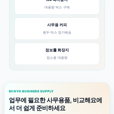
대용량 박스 구매
사무용 커피
원두·믹스 정기배송
점보롤 화장지
업소용 대용량
BIIGYO BUSINESS SUPPLY
업무에 필요한 사무용품, 비교해요에
서 더 쉽게 준비하세요